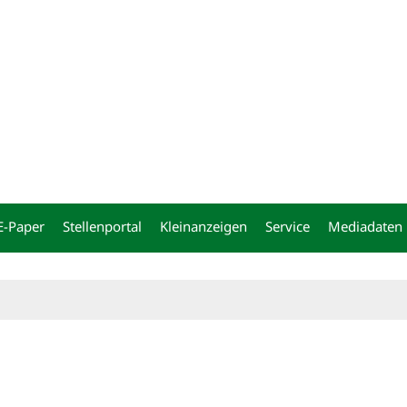
ng
E-Paper
Stellenportal
Kleinanzeigen
Service
Mediadaten