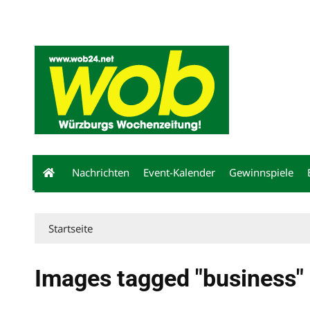
Mediadaten
wob nicht erhalten
Kontakt
Impressum
Bewerbu
Nachrichten
Event-Kalender
Gewinnspiele
Startseite
Images tagged "business"