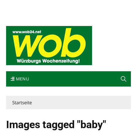
Mediadaten
wob nicht erhalten
Kontakt
Impressum
Bewerbung
MENU
Startseite
Images tagged "baby"