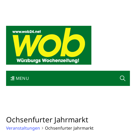
Mediadaten
wob nicht erhalten
Kontakt
Impressum
Bewerbung
MENU
Ochsenfurter Jahrmarkt
Veranstaltungen
Ochsenfurter Jahrmarkt