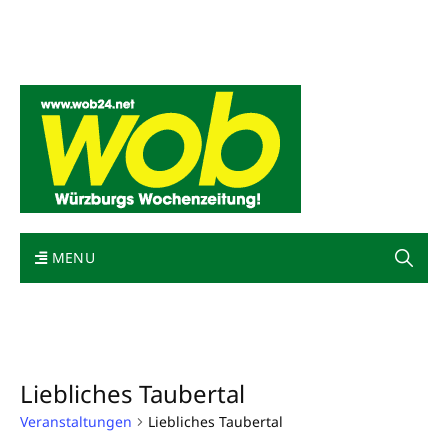
Mediadaten
wob nicht erhalten
Kontakt
Impressum
Bewerbung
MENU
Liebliches Taubertal
Veranstaltungen
Liebliches Taubertal