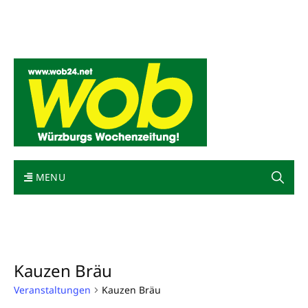
Mediadaten
wob nicht erhalten
Kontakt
Impressum
Bewerbung
MENU
Kauzen Bräu
Veranstaltungen
Kauzen Bräu