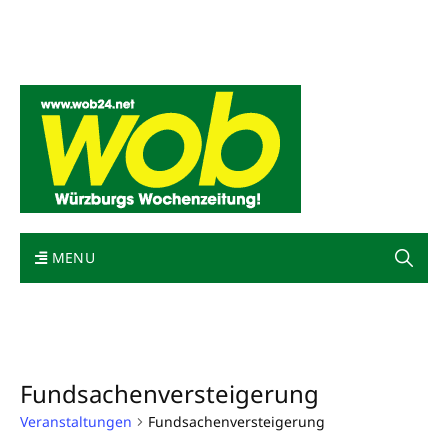
Mediadaten
wob nicht erhalten
Kontakt
Impressum
Bewerbung
MENU
Fundsachenversteigerung
Veranstaltungen
Fundsachenversteigerung