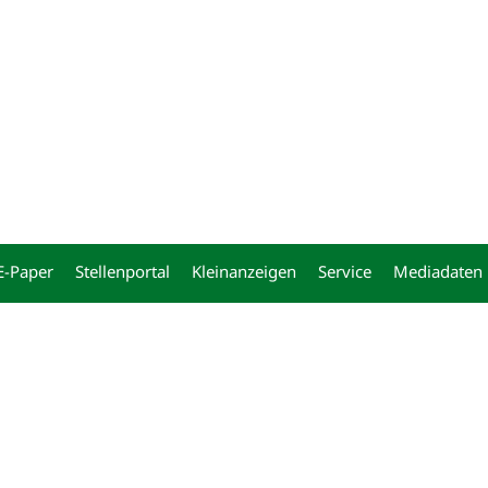
ng
E-Paper
Stellenportal
Kleinanzeigen
Service
Mediadaten