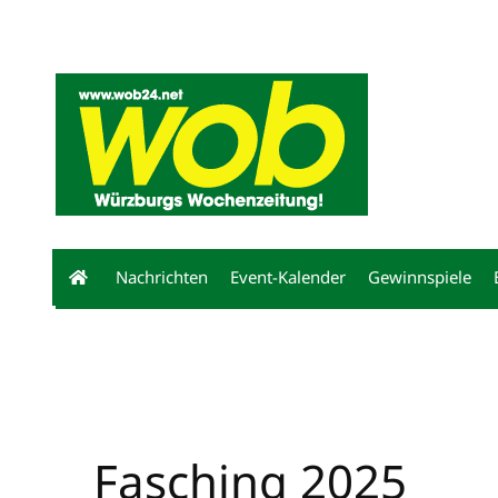
Mediadaten
wob nicht erhalten
Kontakt
Impressum
Bewerbu
Nachrichten
Event-Kalender
Gewinnspiele
Fasching 2025