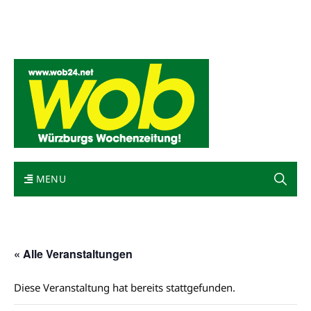
Mediadaten
wob nicht erhalten
Kontakt
Impressum
Bewerbung
MENU
« Alle Veranstaltungen
Diese Veranstaltung hat bereits stattgefunden.