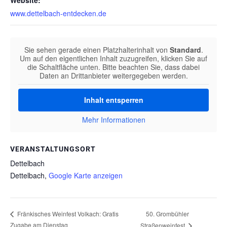
Website:
www.dettelbach-entdecken.de
Sie sehen gerade einen Platzhalterinhalt von
Standard
.
Um auf den eigentlichen Inhalt zuzugreifen, klicken Sie auf
die Schaltfläche unten. Bitte beachten Sie, dass dabei
Daten an Drittanbieter weitergegeben werden.
Inhalt entsperren
Mehr Informationen
VERANSTALTUNGSORT
Dettelbach
Dettelbach
,
Google Karte anzeigen
50. Grombühler
Fränkisches Weinfest Volkach: Gratis
Zugabe am Dienstag
Straßenweinfest