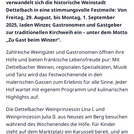
verwandelt sich die historische Weinstadt
Dettelbach in eine stimmungsvolle Festmeile: Von
Freitag, 29. August, bis Montag, 1. September
2025, laden Winzer, Gastronomen und Gastgeber
zur traditionellen Kirchweih ein – unter dem Motto
„Zu Gast beim Winzer“.
Zahlreiche Weingüter und Gastronomen öffnen ihre
Höfe und bieten fränkische Lebensfreude pur: Mit
Dettelbacher Weinen, regionalen Spezialitäten, Musik
und Tanz wird das Festwochenende in den
malerischen Gassen zum Erlebnis für alle Sinne. Jeder
Hof wartet mit eigenem Programm und kulinarischen
Highlights auf.
Die Dettelbacher Weinprinzessin Lina I. und
Weinprinzessin Julia II. aus Neuses am Berg besuchen
während des Wochenendes die Höfe. Für Kinder
steht auf dem Marktplatz ein Karussell bereit, und am