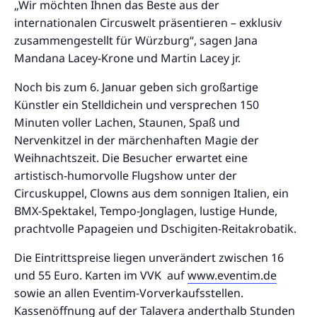
„Wir möchten Ihnen das Beste aus der
internationalen Circuswelt präsentieren – exklusiv
zusammengestellt für Würzburg“, sagen Jana
Mandana Lacey-Krone und Martin Lacey jr.
Noch bis zum 6. Januar geben sich großartige
Künstler ein Stelldichein und versprechen 150
Minuten voller Lachen, Staunen, Spaß und
Nervenkitzel in der märchenhaften Magie der
Weihnachtszeit. Die Besucher erwartet eine
artistisch-humorvolle Flugshow unter der
Circuskuppel, Clowns aus dem sonnigen Italien, ein
BMX-Spektakel, Tempo-Jonglagen, lustige Hunde,
prachtvolle Papageien und Dschigiten-Reitakrobatik.
Die Eintrittspreise liegen unverändert zwischen 16
und 55 Euro. Karten im VVK auf
www.eventim.de
sowie an allen Eventim-Vorverkaufsstellen.
Kassenöffnung auf der Talavera anderthalb Stunden