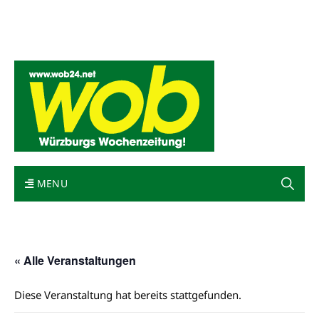
Mediadaten
wob nicht erhalten
Kontakt
Impressum
Bewerbung
MENU
« Alle Veranstaltungen
Diese Veranstaltung hat bereits stattgefunden.