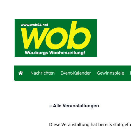
Mediadaten
wob nicht erhalten
Kontakt
Impressum
Bewerbu
Nachrichten
Event-Kalender
Gewinnspiele
« Alle Veranstaltungen
Diese Veranstaltung hat bereits stattgef