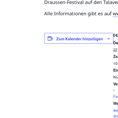
Draussen-Festival auf den Talav
Alle Informationen gibt es auf
ww
DE
Zum Kalender hinzufügen
Da
22
Ze
10
Ein
Ko
Ve
:
Fe
We
ww
dr