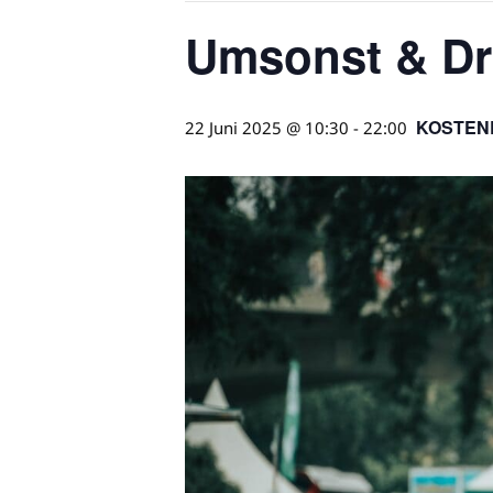
Umsonst & Dr
KOSTEN
22 Juni 2025 @ 10:30
-
22:00