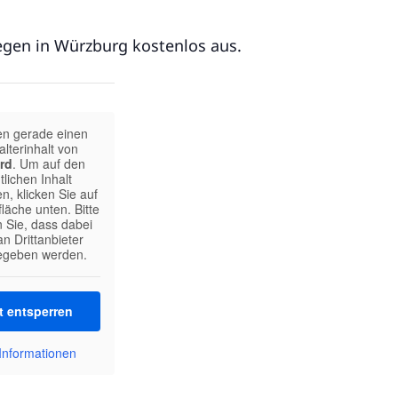
egen in Würzburg kostenlos aus.
en gerade einen
alterinhalt von
rd
. Um auf den
tlichen Inhalt
n, klicken Sie auf
fläche unten. Bitte
 Sie, dass dabei
n Drittanbieter
egeben werden.
t entsperren
Informationen