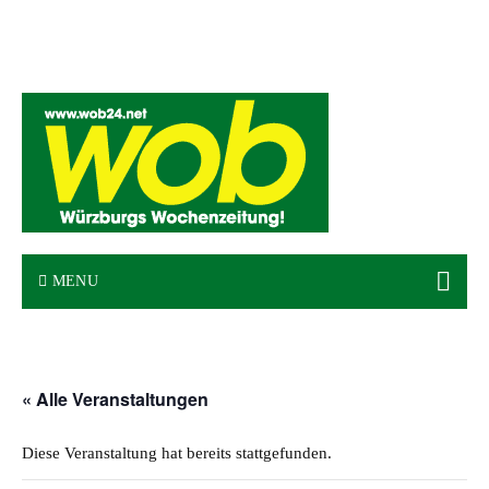
Mediadaten
wob nicht erhalten
Kontakt
Impressum
Bewerbung
MENU
« Alle Veranstaltungen
Diese Veranstaltung hat bereits stattgefunden.