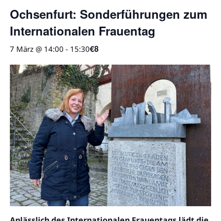
Ochsenfurt: Sonderführungen zum
Internationalen Frauentag
€8
7 März @ 14:00
-
15:30
Anlässlich des Internationalen Frauentags lädt die