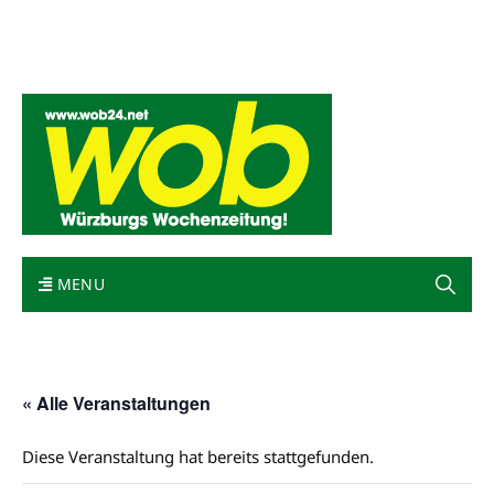
Mediadaten
wob nicht erhalten
Kontakt
Impressum
Bewerbung
MENU
« Alle Veranstaltungen
Diese Veranstaltung hat bereits stattgefunden.