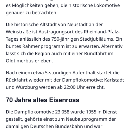
es Möglichkeiten geben, die historische Lokomotive
genauer zu betrachten.
Die historische Altstadt von Neustadt an der
Weinstraße ist Austragungsort des Rheinland-Pfalz-
Tages anlässlich des 750-jährigen Stadtjubiläums. Ein
buntes Rahmenprogramm ist zu erwarten. Alternativ
lässt sich die Region auch mit einer Rundfahrt im
Oldtimerbus erleben.
Nach einem etwa 5-stündigen Aufenthalt startet die
Rückfahrt wieder mit der Dampflokomotive; Karlstadt
und Würzburg werden ab 22:00 Uhr erreicht.
70 Jahre altes Eisenross
Die Dampflokomotive 23 058 wurde 1955 in Dienst
gestellt, gehörte einst zum Neubauprogramm der
damaligen Deutschen Bundesbahn und war