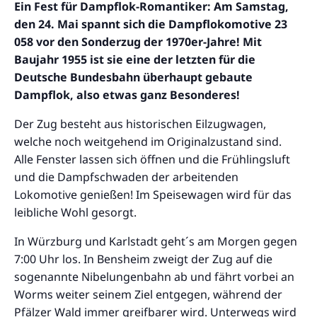
Ein Fest für Dampflok-Romantiker: Am Samstag,
den 24. Mai spannt sich die Dampflokomotive 23
058 vor den Sonderzug der 1970er-Jahre! Mit
Baujahr 1955 ist sie eine der letzten für die
Deutsche Bundesbahn überhaupt gebaute
Dampflok, also etwas ganz Besonderes!
Der Zug besteht aus historischen Eilzugwagen,
welche noch weitgehend im Originalzustand sind.
Alle Fenster lassen sich öffnen und die Frühlingsluft
und die Dampfschwaden der arbeitenden
Lokomotive genießen! Im Speisewagen wird für das
leibliche Wohl gesorgt.
In Würzburg und Karlstadt geht´s am Morgen gegen
7:00 Uhr los. In Bensheim zweigt der Zug auf die
sogenannte Nibelungenbahn ab und fährt vorbei an
Worms weiter seinem Ziel entgegen, während der
Pfälzer Wald immer greifbarer wird. Unterwegs wird