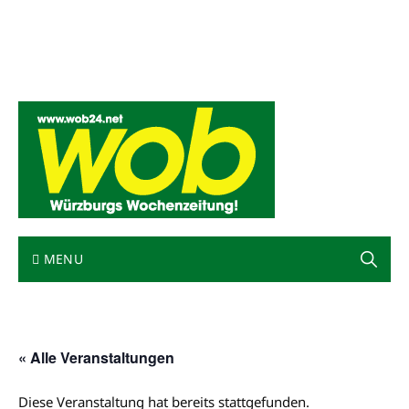
Mediadaten
wob nicht erhalten
Kontakt
Impressum
Bewerbung
MENU
« Alle Veranstaltungen
Diese Veranstaltung hat bereits stattgefunden.