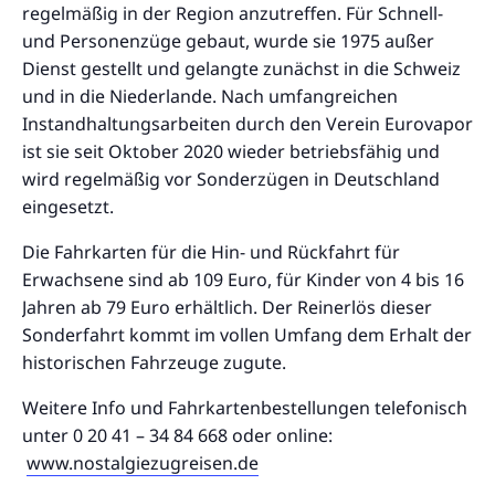
regelmäßig in der Region anzutreffen. Für Schnell-
und Personenzüge gebaut, wurde sie 1975 außer
Dienst gestellt und gelangte zunächst in die Schweiz
und in die Niederlande. Nach umfangreichen
Instandhaltungsarbeiten durch den Verein Eurovapor
ist sie seit Oktober 2020 wieder betriebsfähig und
wird regelmäßig vor Sonderzügen in Deutschland
eingesetzt.
Die Fahrkarten für die Hin- und Rückfahrt für
Erwachsene sind ab 109 Euro, für Kinder von 4 bis 16
Jahren ab 79 Euro erhältlich. Der Reinerlös dieser
Sonderfahrt kommt im vollen Umfang dem Erhalt der
historischen Fahrzeuge zugute.
Weitere Info und Fahrkartenbestellungen telefonisch
unter 0 20 41 – 34 84 668 oder online:
www.nostalgiezugreisen.de