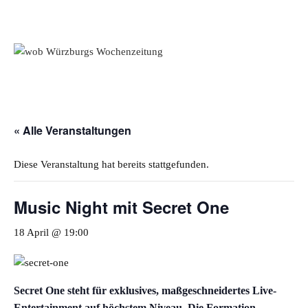
Mediadaten
wob nicht erhalten
Kontakt
Impressum
Bewerbung
« Alle Veranstaltungen
Diese Veranstaltung hat bereits stattgefunden.
Music Night mit Secret One
18 April @ 19:00
Secret One steht für exklusives, maßgeschneidertes Live-
Entertainment auf höchstem Niveau. Die Formation