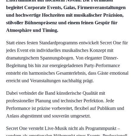
begleitet Corporate Events, Galas, Firmenveranstaltungen
und hochwertige Hochzeiten mit musikalischer Präzision,
stilvoller Bühnenpräsenz und einem feinen Gespür für
Atmosphäre und Timing.
Statt eines festen Standardprogramms entwickelt Secret One für
jedes Event ein individuelles musikalisches Konzept mit
dramaturgischem Spannungsbogen. Von eleganter Dinner-
Begleitung bis hin zur energiegeladenen Party-Performance
entsteht ein harmonisches Gesamterlebnis, dass Gäste emotional
erreicht und Veranstaltungen nachhaltig prägt.
Dabei verbindet die Band künstlerische Qualität mit
professioneller Planung und technischer Perfektion. Jede
Performance ist präzise vorbereitet, flexibel auf Publikum und
Anlass abgestimmt und souverän umgesetzt.
Secret One versteht Live-Musik nicht als Programmpunkt –
sondern als emotionalen Höhepunkt eines Events. Professionell