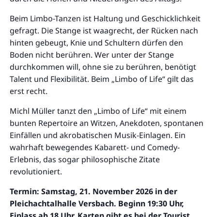
Beim Limbo-Tanzen ist Haltung und Geschicklichkeit
gefragt. Die Stange ist waagrecht, der Rücken nach
hinten gebeugt, Knie und Schultern dürfen den
Boden nicht berühren. Wer unter der Stange
durchkommen will, ohne sie zu berühren, benötigt
Talent und Flexibilität. Beim „Limbo of Life“ gilt das
erst recht.
Michl Müller tanzt den „Limbo of Life“ mit einem
bunten Repertoire an Witzen, Anekdoten, spontanen
Einfällen und akrobatischen Musik-Einlagen. Ein
wahrhaft bewegendes Kabarett- und Comedy-
Erlebnis, das sogar philosophische Zitate
revolutioniert.
Termin: Samstag, 21. November 2026 in der
Pleichachtalhalle Versbach. Beginn 19:30 Uhr,
Einlass ab 18 Uhr. Karten gibt es bei der Tourist