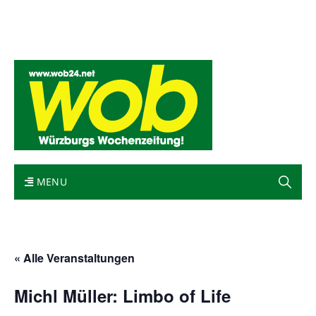
Mediadaten
wob nicht erhalten
Kontakt
Impressum
Bewerbung
MENU
« Alle Veranstaltungen
Michl Müller: Limbo of Life