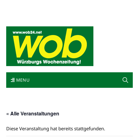
Mediadaten
wob nicht erhalten
Kontakt
Impressum
Bewerbung
MENU
« Alle Veranstaltungen
Diese Veranstaltung hat bereits stattgefunden.