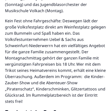
(Sonntag) und das Jugendblasorchester der
Musikschule Volkach (Montag).
Kein Fest ohne Fahrgeschäfte: Deswegen lädt der
große Volksfestplatz direkt am Weinfestplatz gelegen
zum Bummeln und Spaß haben ein. Das
Volksfestunternehmen Uebel & Sachs aus
Schweinfurt-Niederwerrn hat ein vielfältiges Angebot
für die ganze Familie zusammengestellt. Der
Montagnachmittag gehört der ganzen Familie mit
vergünstigten Fahrpreisen bis 18 Uhr. Wer mit dem
Trikot seines Heimatvereins kommt, erhält eine kleine
Überraschung. Außerdem im Programm: die Kinder-
Zauber-Show und die Abenteuer-Show
„Piratenschatz“, Kinderschminken, Glitzertattoos und
Glücksrad. Im Rummelplatzbereich ist der Eintritt
stets frei!