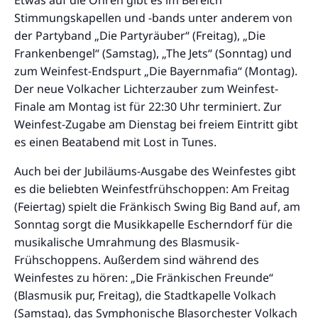
Stimmungskapellen und -bands unter anderem von
der Partyband „Die Partyräuber“ (Freitag), „Die
Frankenbengel“ (Samstag), „The Jets“ (Sonntag) und
zum Weinfest-Endspurt „Die Bayernmafia“ (Montag).
Der neue Volkacher Lichterzauber zum Weinfest-
Finale am Montag ist für 22:30 Uhr terminiert. Zur
Weinfest-Zugabe am Dienstag bei freiem Eintritt gibt
es einen Beatabend mit Lost in Tunes.
Auch bei der Jubiläums-Ausgabe des Weinfestes gibt
es die beliebten Weinfestfrühschoppen: Am Freitag
(Feiertag) spielt die Fränkisch Swing Big Band auf, am
Sonntag sorgt die Musikkapelle Escherndorf für die
musikalische Umrahmung des Blasmusik-
Frühschoppens. Außerdem sind während des
Weinfestes zu hören: „Die Fränkischen Freunde“
(Blasmusik pur, Freitag), die Stadtkapelle Volkach
(Samstag), das Symphonische Blasorchester Volkach