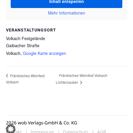
Inhalt entsperren
Mehr Informationen
VERANSTALTUNGSORT
Volkach Festgelände
Gaibacher Straße
Volkach
,
Google Karte anzeigen
Fränkisches Weinfest Volkach:
Fränkisches Weinfest
Volkach
Lichterzauber
2026 wob Verlags-GmbH & Co. KG
Kontakt
Impressum
Datenschutz
AGB