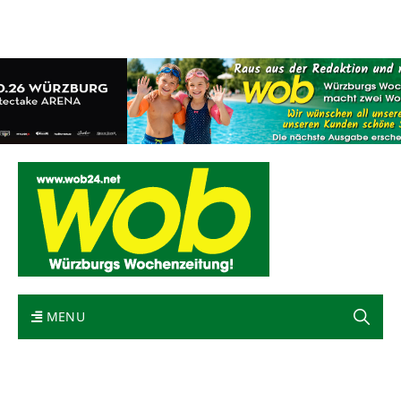
Mediadaten
wob nicht erhalten
Kontakt
Impressum
Bewerbung
MENU