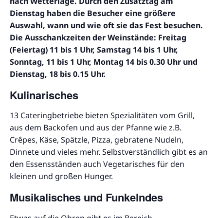
nach Wetterlage. Durch den Zusatztag am
Dienstag haben die Besucher eine größere
Auswahl, wann und wie oft sie das Fest besuchen.
Die Ausschankzeiten der Weinstände: Freitag
(Feiertag) 11 bis 1 Uhr, Samstag 14 bis 1 Uhr,
Sonntag, 11 bis 1 Uhr, Montag 14 bis 0.30 Uhr und
Dienstag, 18 bis 0.15 Uhr.
Kulinarisches
13 Cateringbetriebe bieten Spezialitäten vom Grill,
aus dem Backofen und aus der Pfanne wie z.B.
Crêpes, Käse, Spätzle, Pizza, gebratene Nudeln,
Dinnete und vieles mehr. Selbstverständlich gibt es an
den Essensständen auch Vegetarisches für den
kleinen und großen Hunger.
Musikalisches und Funkelndes
Etwas auf die Ohren gibt es im Bereich