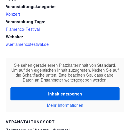
Veranstaltungskategorie:
Konzert
Veranstaltung-Tags:
Flamenco-Festival
Website:
wueflamencofestival.de
Sie sehen gerade einen Platzhalterinhalt von
Standard
.
Um auf den eigentlichen Inhalt zuzugreifen, klicken Sie auf
die Schaltfläche unten. Bitte beachten Sie, dass dabei
Daten an Drittanbieter weitergegeben werden.
Inhalt entsperren
Mehr Informationen
VERANSTALTUNGSORT
Zehntscheune Weingut Juliusspital