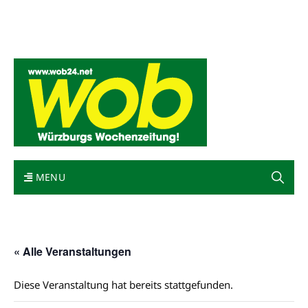
Mediadaten
wob nicht erhalten
Kontakt
Impressum
Bewerbung
MENU
« Alle Veranstaltungen
Diese Veranstaltung hat bereits stattgefunden.