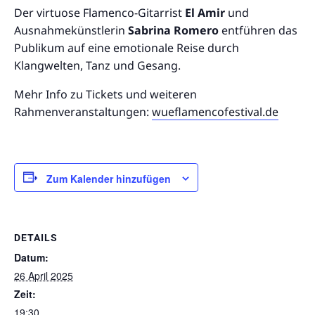
Der virtuose Flamenco-Gitarrist
El Amir
und
Ausnahmekünstlerin
Sabrina Romero
entführen das
Publikum auf eine emotionale Reise durch
Klangwelten, Tanz und Gesang.
Mehr Info zu Tickets und weiteren
Rahmenveranstaltungen:
wueflamencofestival.de
Zum Kalender hinzufügen
DETAILS
Datum:
26 April 2025
Zeit:
19:30