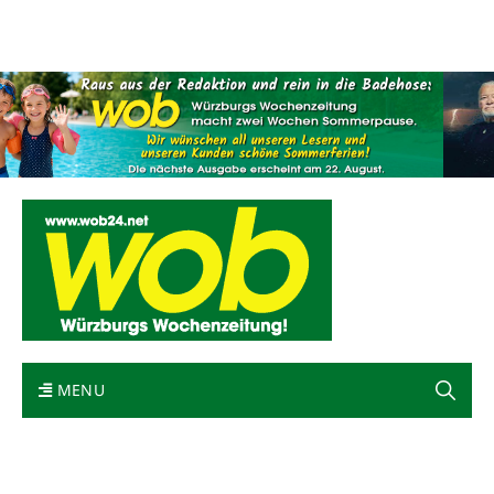
Mediadaten
wob nicht erhalten
Kontakt
Impressum
Bewerbung
MENU