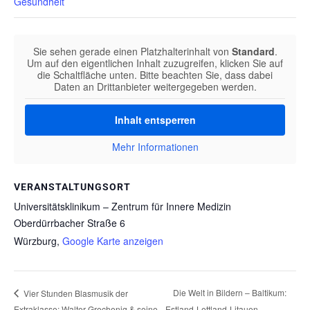
Gesundheit
Sie sehen gerade einen Platzhalterinhalt von
Standard
.
Um auf den eigentlichen Inhalt zuzugreifen, klicken Sie auf
die Schaltfläche unten. Bitte beachten Sie, dass dabei
Daten an Drittanbieter weitergegeben werden.
Inhalt entsperren
Mehr Informationen
VERANSTALTUNGSORT
Universitätsklinikum – Zentrum für Innere Medizin
Oberdürrbacher Straße 6
Würzburg
,
Google Karte anzeigen
Die Welt in Bildern – Baltikum:
Vier Stunden Blasmusik der
Extraklasse: Walter Grechenig & seine
Estland-Lettland-Litauen-