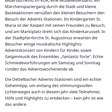
Bilderbuchkino im KUK, eine Modelleisenbahn, ein
Märchenspaziergang durch die Stadt und kleine
Bastelaktionen versüßen den kleinen Besuchern den
Besuch der Advents-Stationen. Im Kindergarten St.
Maria ist der Kasperl mit seinen Freunden zu Besuch,
und am Marktplatz dreht sich das Kinderkarussell. In
der Stadtpfarrkirche St. Augustinus erwarten die
Besucher einige musikalische Highlights:
Adventskonzert von Kindern für Kinder, sowie
Geigenmusik des Ensembles ,,fantastic forte‘‘. Echte
Schmiedevorführungen am Samstag und Sonntag
runden das Adventswochenende ab.
Die Dettelbacher Advents-Stationen sind ein echter
Geheimtipp, um entlang des stimmungsvollen
Lichterweges auch in diesem Jahr viele Teilnehmer,
Höfe und Highlights zu entdecken – kein Jahr ist wie
das andere.