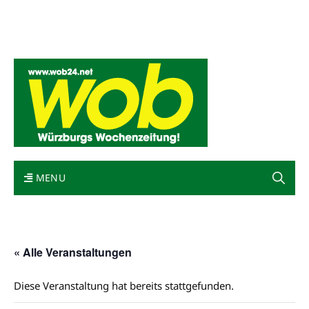
Mediadaten
wob nicht erhalten
Kontakt
Impressum
Bewerbung
MENU
« Alle Veranstaltungen
Diese Veranstaltung hat bereits stattgefunden.