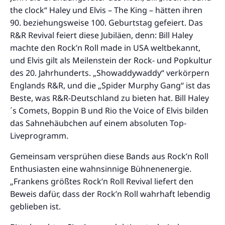
the clock“ Haley und Elvis – The King – hätten ihren
90. beziehungsweise 100. Geburtstag gefeiert. Das
R&R Revival feiert diese Jubiläen, denn: Bill Haley
machte den Rock’n Roll made in USA weltbekannt,
und Elvis gilt als Meilenstein der Rock- und Popkultur
des 20. Jahrhunderts. „Showaddywaddy“ verkörpern
Englands R&R, und die „Spider Murphy Gang“ ist das
Beste, was R&R-Deutschland zu bieten hat. Bill Haley
´s Comets, Boppin B und Rio the Voice of Elvis bilden
das Sahnehäubchen auf einem absoluten Top-
Liveprogramm.
Gemeinsam versprühen diese Bands aus Rock’n Roll
Enthusiasten eine wahnsinnige Bühnenenergie.
„Frankens größtes Rock’n Roll Revival liefert den
Beweis dafür, dass der Rock’n Roll wahrhaft lebendig
geblieben ist.