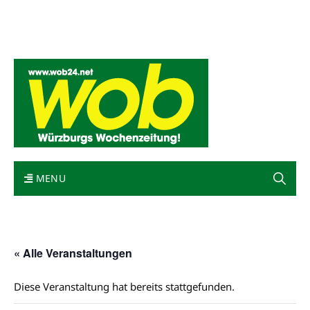
Mediadaten
wob nicht erhalten
Kontakt
Impressum
Bewerbung
MENU
« Alle Veranstaltungen
Diese Veranstaltung hat bereits stattgefunden.