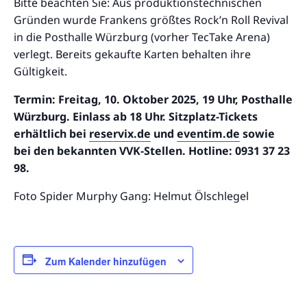
Bitte beachten Sie: Aus produktionstechnischen
Gründen wurde Frankens größtes Rock’n Roll Revival
in die Posthalle Würzburg (vorher TecTake Arena)
verlegt. Bereits gekaufte Karten behalten ihre
Gültigkeit.
Termin: Freitag, 10. Oktober 2025, 19 Uhr, Posthalle
Würzburg. Einlass ab 18 Uhr. Sitzplatz-Tickets
erhältlich bei
reservix.de
und
eventim.de
sowie
bei den bekannten VVK-Stellen. Hotline: 0931 37 23
98.
Foto Spider Murphy Gang: Helmut Ölschlegel
Zum Kalender hinzufügen