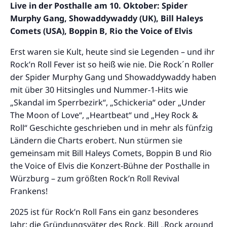
Live in der Posthalle am 10. Oktober: Spider
Murphy Gang, Showaddywaddy (UK), Bill Haleys
Comets (USA), Boppin B, Rio the Voice of Elvis
Erst waren sie Kult, heute sind sie Legenden – und ihr
Rock’n Roll Fever ist so heiß wie nie. Die Rock´n Roller
der Spider Murphy Gang und Showaddywaddy haben
mit über 30 Hitsingles und Nummer-1-Hits wie
„Skandal im Sperrbezirk“, „Schickeria“ oder „Under
The Moon of Love“, „Heartbeat“ und „Hey Rock &
Roll“ Geschichte geschrieben und in mehr als fünfzig
Ländern die Charts erobert. Nun stürmen sie
gemeinsam mit Bill Haleys Comets, Boppin B und Rio
the Voice of Elvis die Konzert-Bühne der Posthalle in
Würzburg – zum größten Rock’n Roll Revival
Frankens!
2025 ist für Rock’n Roll Fans ein ganz besonderes
Jahr: die Gründungsväter des Rock, Bill „Rock around