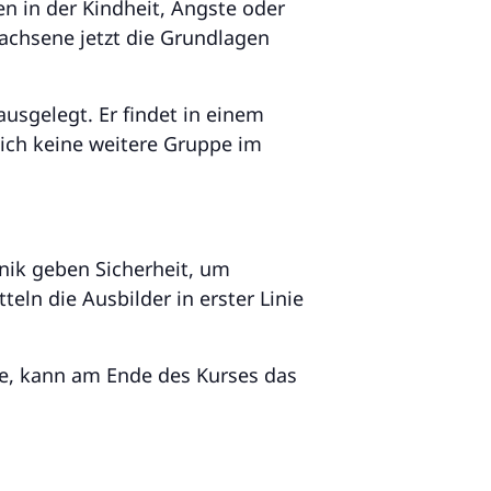
en in der Kindheit, Ängste oder
achsene jetzt die Grundlagen
usgelegt. Er findet in einem
ich keine weitere Gruppe im
ik geben Sicherheit, um
ln die Ausbilder in erster Linie
te, kann am Ende des Kurses das