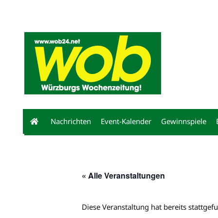
Mediadaten
wob nicht erhalten
Kontakt
Impressum
Bewerbu
Nachrichten
Event-Kalender
Gewinnspiele
« Alle Veranstaltungen
Diese Veranstaltung hat bereits stattgef