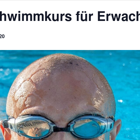
chwimmkurs für Erwac
20