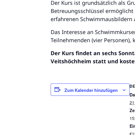
Der Kurs ist grundsätzlich als Gr
Betreuungsschlüssel ermöglicht 
erfahrenen Schwimmausbildern a
Das Interesse an Schwimmkursen 
Teilnehmenden (vier Personen), k
Der Kurs findet an sechs Sonnt
Veitshöchheim statt und koste
DE
Zum Kalender hinzufügen
Da
21
Ze
15
Ein
€1