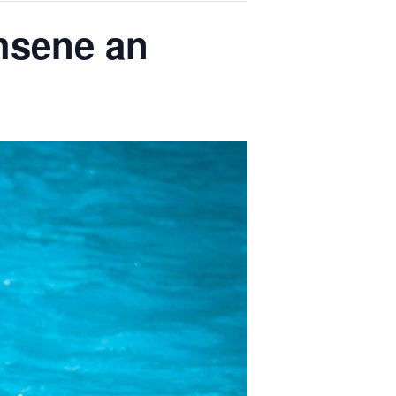
hsene an