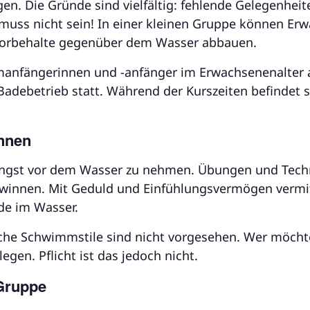
en. Die Gründe sind vielfältig: fehlende Gelegenheit
muss nicht sein! In einer kleinen Gruppe können Erw
orbehalte gegenüber dem Wasser abbauen.
mmanfängerinnen und -anfänger im Erwachsenenalter a
debetrieb statt. Während der Kurszeiten befindet s
innen
ngst vor dem Wasser zu nehmen. Übungen und Techn
winnen. Mit Geduld und Einfühlungsvermögen vermitte
de im Wasser.
iche Schwimmstile sind nicht vorgesehen. Wer möch
en. Pflicht ist das jedoch nicht.
Gruppe