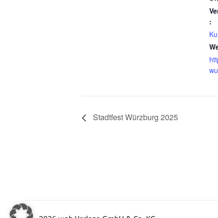
Ve
:
Ku
We
ht
wu
Stadtfest Würzburg 2025