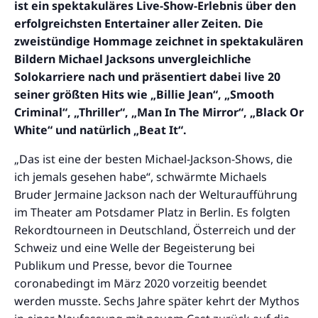
ist ein spektakuläres Live-Show-Erlebnis über den
erfolgreichsten Entertainer aller Zeiten. Die
zweistündige Hommage zeichnet in spektakulären
Bildern Michael Jacksons unvergleichliche
Solokarriere nach und präsentiert dabei live 20
seiner größten Hits wie „Billie Jean“, „Smooth
Criminal“, „Thriller“, „Man In The Mirror“, „Black Or
White“ und natürlich „Beat It“.
„Das ist eine der besten Michael-Jackson-Shows, die
ich jemals gesehen habe“, schwärmte Michaels
Bruder Jermaine Jackson nach der Welturaufführung
im Theater am Potsdamer Platz in Berlin. Es folgten
Rekordtourneen in Deutschland, Österreich und der
Schweiz und eine Welle der Begeisterung bei
Publikum und Presse, bevor die Tournee
coronabedingt im März 2020 vorzeitig beendet
werden musste. Sechs Jahre später kehrt der Mythos