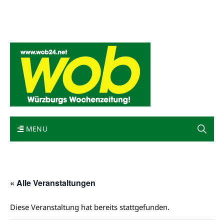
Mediadaten
wob nicht erhalten
Kontakt
Impressum
Bewerbung
MENU
« Alle Veranstaltungen
Diese Veranstaltung hat bereits stattgefunden.