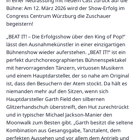
in einer Neufassung mit neuem Cast zurück auf die
Bühne: Am 12. März 2026 wird der Show-Erfolg im
Congress Centrum Würzburg die Zuschauer
begeistern!
„BEAT IT! – Die Erfolgsshow über den King of Pop!“
lässt den Ausnahmekünstler in einer einzigartigen
Bühnenshow wieder auferstehen. „BEAT IT!“ ist ein
perfekt durchchoreographiertes Bühnenspektakel
mit hervorragenden Tänzern, virtuosen Musikern
und einem Hauptdarsteller, der so nahe am Original
ist, dass den Besuchern der Atem stockt. Da hält es
niemanden mehr auf den Sitzen, wenn sich
Hauptdarsteller Garth Field den silbernen
Glitzerhandschuh überstreift, den Hut zurechtrückt
und in typischer Michael Jackson-Manier den
Moonwalk zum Besten gibt. „Garth besitzt die seltene
Kombination aus Gesangsgabe, Tanztalent, dem
perfekten Aussehen und vor allem dem Antrieb und