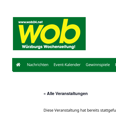
Mediadaten
wob nicht erhalten
Kontakt
Impressum
Bewerbu
Nachrichten
Event-Kalender
Gewinnspiele
« Alle Veranstaltungen
Diese Veranstaltung hat bereits stattgef