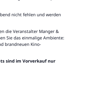
abend nicht fehlen und werden
agen die Veranstalter Manger &
ßen Sie das einmalige Ambiente:
und brandneuen Kino-
ets sind im Vorverkauf nur