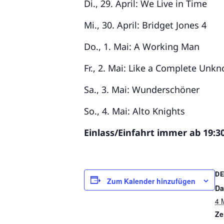
Di., 29. April: We Live in Time
Mi., 30. April: Bridget Jones 4
Do., 1. Mai: A Working Man
Fr., 2. Mai: Like a Complete Unk
Sa., 3. Mai: Wunderschöner
So., 4. Mai: Alto Knights
Einlass/Einfahrt immer ab 19:30
DE
Zum Kalender hinzufügen
Da
4 
Ze