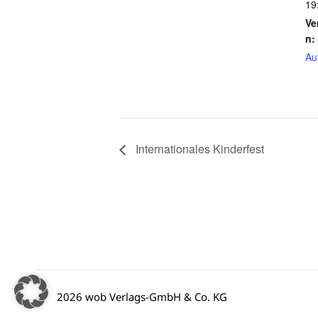
19
Ve
n:
Au
Internationales Kinderfest
2026 wob Verlags-GmbH & Co. KG