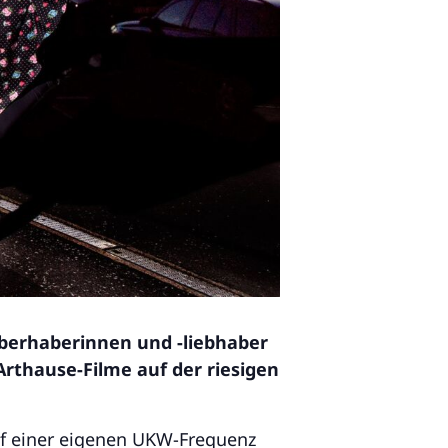
eberhaberinnen und -liebhaber
rthause-Filme auf der riesigen
auf einer eigenen UKW-Frequenz