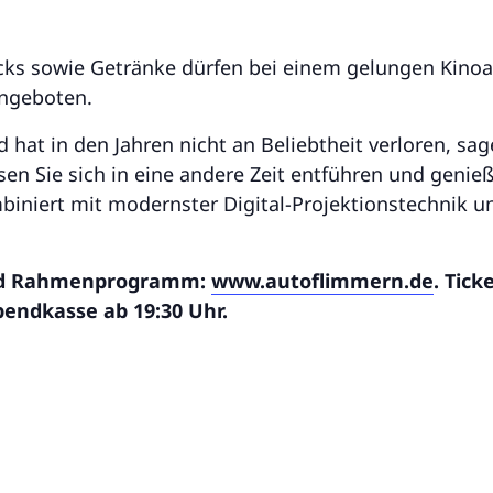
cks sowie Getränke dürfen bei einem gelungen Kino
angeboten.
d hat in den Jahren nicht an Beliebtheit verloren, s
en Sie sich in eine andere Zeit entführen und genie
iniert mit modernster Digital-Projektionstechnik 
 und Rahmenprogramm:
www.autoflimmern.de
. Tick
bendkasse ab 19:30 Uhr.