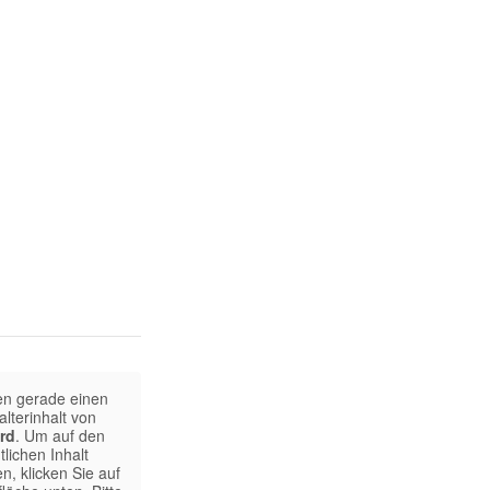
en gerade einen
alterinhalt von
rd
. Um auf den
tlichen Inhalt
n, klicken Sie auf