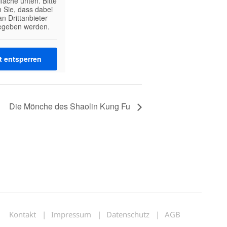
fläche unten. Bitte
 Sie, dass dabei
n Drittanbieter
egeben werden.
t entsperren
Informationen
Die Mönche des Shaolin Kung Fu
Kontakt
Impressum
Datenschutz
AGB