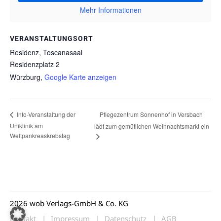
Mehr Informationen
VERANSTALTUNGSORT
Residenz, Toscanasaal
Residenzplatz 2
Würzburg
,
Google Karte anzeigen
Pflegezentrum Sonnenhof in Versbach
Info-Veranstaltung der
Uniklinik am
lädt zum gemütlichen Weihnachtsmarkt ein
Weltpankreaskrebstag
2026 wob Verlags-GmbH & Co. KG
Kontakt
Impressum
Datenschutz
AGB