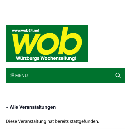
Mediadaten
wob nicht erhalten
Kontakt
Impressum
Bewerbung
MENU
« Alle Veranstaltungen
Diese Veranstaltung hat bereits stattgefunden.