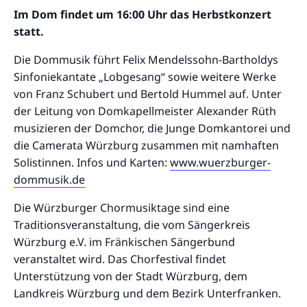
Im Dom findet um 16:00 Uhr das Herbstkonzert
statt.
Die Dommusik führt Felix Mendelssohn-Bartholdys
Sinfoniekantate „Lobgesang“ sowie weitere Werke
von Franz Schubert und Bertold Hummel auf. Unter
der Leitung von Domkapellmeister Alexander Rüth
musizieren der Domchor, die Junge Domkantorei und
die Camerata Würzburg zusammen mit namhaften
Solistinnen. Infos und Karten:
www.wuerzburger-
dommusik.de
Die Würzburger Chormusiktage sind eine
Traditionsveranstaltung, die vom Sängerkreis
Würzburg e.V. im Fränkischen Sängerbund
veranstaltet wird. Das Chorfestival findet
Unterstützung von der Stadt Würzburg, dem
Landkreis Würzburg und dem Bezirk Unterfranken.