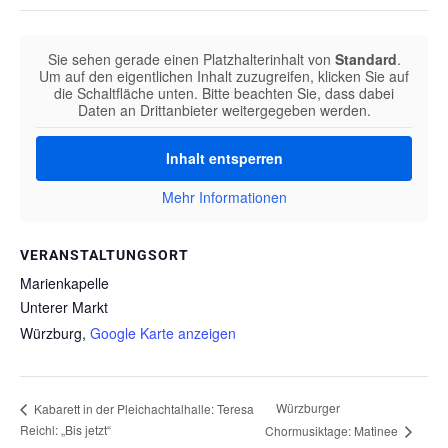
Sie sehen gerade einen Platzhalterinhalt von
Standard
.
Um auf den eigentlichen Inhalt zuzugreifen, klicken Sie auf
die Schaltfläche unten. Bitte beachten Sie, dass dabei
Daten an Drittanbieter weitergegeben werden.
Inhalt entsperren
Mehr Informationen
VERANSTALTUNGSORT
Marienkapelle
Unterer Markt
Würzburg
,
Google Karte anzeigen
Würzburger
Kabarett in der Pleichachtalhalle: Teresa
Reichl: „Bis jetzt“
Chormusiktage: Matinee