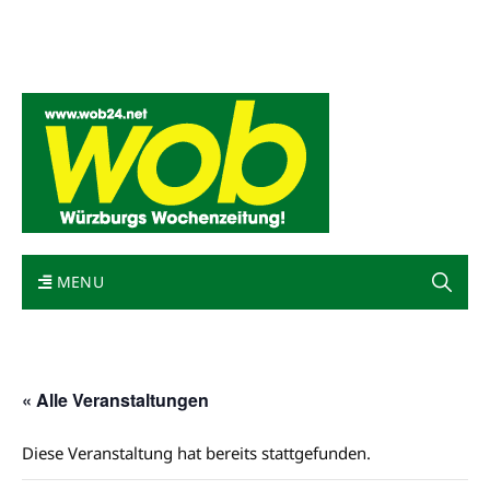
Mediadaten
wob nicht erhalten
Kontakt
Impressum
Bewerbung
MENU
« Alle Veranstaltungen
Diese Veranstaltung hat bereits stattgefunden.