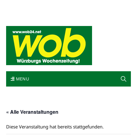
Mediadaten
wob nicht erhalten
Kontakt
Impressum
Bewerbung
MENU
« Alle Veranstaltungen
Diese Veranstaltung hat bereits stattgefunden.