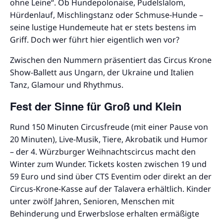
ohne Leine“. Ob Hundepolonaise, Pudelslalom,
Hürdenlauf, Mischlingstanz oder Schmuse-Hunde –
seine lustige Hundemeute hat er stets bestens im
Griff. Doch wer führt hier eigentlich wen vor?
Zwischen den Nummern präsentiert das Circus Krone
Show-Ballett aus Ungarn, der Ukraine und Italien
Tanz, Glamour und Rhythmus.
Fest der Sinne für Groß und Klein
Rund 150 Minuten Circusfreude (mit einer Pause von
20 Minuten), Live-Musik, Tiere, Akrobatik und Humor
– der 4. Würzburger Weihnachtscircus macht den
Winter zum Wunder. Tickets kosten zwischen 19 und
59 Euro und sind über CTS Eventim oder direkt an der
Circus-Krone-Kasse auf der Talavera erhältlich. Kinder
unter zwölf Jahren, Senioren, Menschen mit
Behinderung und Erwerbslose erhalten ermäßigte