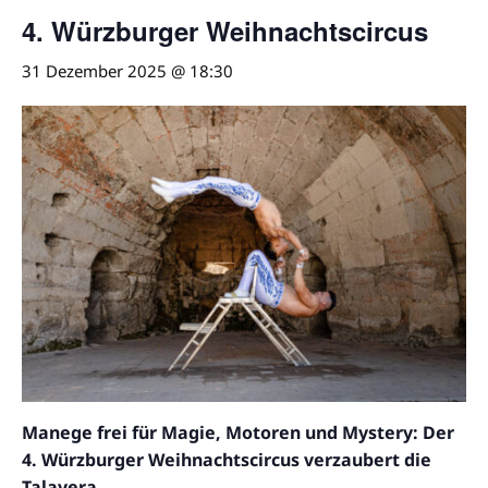
4. Würzburger Weihnachtscircus
31 Dezember 2025 @ 18:30
Manege frei für Magie, Motoren und Mystery: Der
4. Würzburger Weihnachtscircus verzaubert die
Talavera