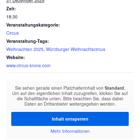
31 Dezember 2025
Zeit:
18:30
Veranstaltungskategorie:
Circus
Veranstaltung-Tags:
Weihnachten 2025
,
Würzburger Weihnachtscircus
Website:
www.circus-krone.com
Sie sehen gerade einen Platzhalterinhalt von
Standard
.
Um auf den eigentlichen Inhalt zuzugreifen, klicken Sie auf
die Schaltfläche unten. Bitte beachten Sie, dass dabei
Daten an Drittanbieter weitergegeben werden.
Inhalt entsperren
Mehr Informationen