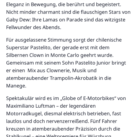
Eleganz in Bewegung, die berührt und begeistert.
Nicht minder charmant sind die flauschigen Stars von
Gaby Dew: Ihre Lamas on Parade sind das witzigste
Fellwunder des Abends.
Für ausgelassene Stimmung sorgt der chilenische
Superstar Pastelito, der gerade erst mit dem
Silbernen Clown in Monte Carlo geehrt wurde.
Gemeinsam mit seinem Sohn Pastelito Junior bringt
er einen Mix aus Clownerie, Musik und
atemberaubender Trampolin-Akrobatik in die
Manege.
Spektakulär wird es im „Globe of E-Motorbikes“ von
Maximiliano Luftman – der legendären
Motorradkugel, diesmal elektrisch betrieben, fast
lautlos und doch nervenzerreißend. Fünf Fahrer
kreuzen in atemberaubender Präzision durch die
Stahlkugel – eine Weltpremiere für Würzburg.