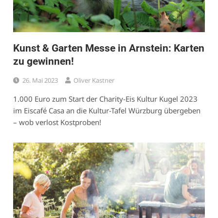
Kunst & Garten Messe in Arnstein: Karten
zu gewinnen!
26. Mai 2023
Oliver Kastner
1.000 Euro zum Start der Charity-Eis Kultur Kugel 2023
im Eiscafé Casa an die Kultur-Tafel Würzburg übergeben
– wob verlost Kostproben!