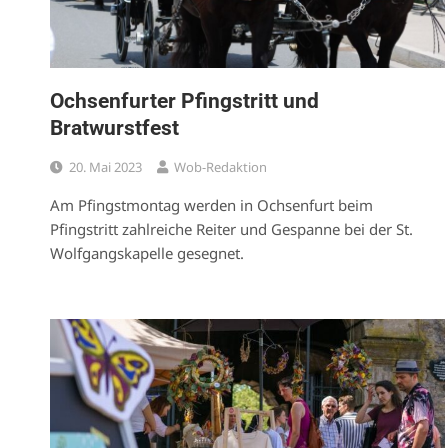
Ochsenfurter Pfingstritt und
Bratwurstfest
20. Mai 2023
Wob-Redaktion
Am Pfingstmontag werden in Ochsenfurt beim
Pfingstritt zahlreiche Reiter und Gespanne bei der St.
Wolfgangskapelle gesegnet.