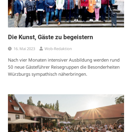
Die Kunst, Gäste zu begeistern
16. Mai 2023
Wob-Redaktion
Nach vier Monaten intensiver Ausbildung werden rund
50 neue Gästeführer Reisegruppen die Besonderheiten
Würzburgs sympathisch näherbringen.