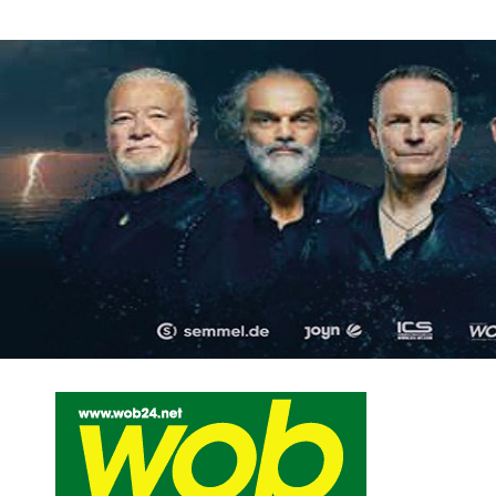
Mediadaten
wob nicht erhalten
Kontakt
Impressum
Bewerbu