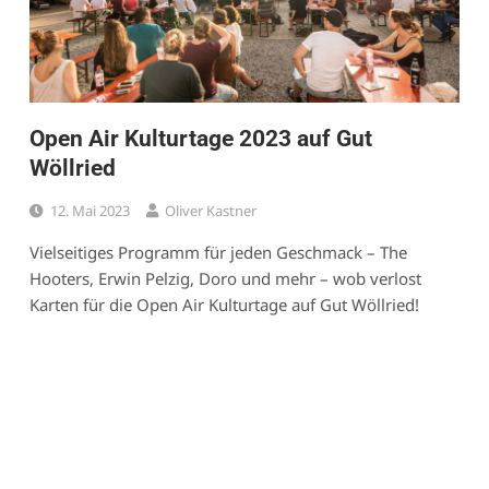
Open Air Kulturtage 2023 auf Gut
Wöllried
12. Mai 2023
Oliver Kastner
Vielseitiges Programm für jeden Geschmack – The
Hooters, Erwin Pelzig, Doro und mehr – wob verlost
Karten für die Open Air Kulturtage auf Gut Wöllried!