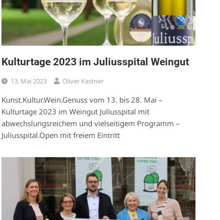
Kulturtage 2023 im Juliusspital Weingut
13. Mai 2023
Oliver Kastner
Kunst.Kultur.Wein.Genuss vom 13. bis 28. Mai –
Kulturtage 2023 im Weingut Juliusspital mit
abwechslungsreichem und vielseitigem Programm –
Juliusspital.Open mit freiem Eintritt