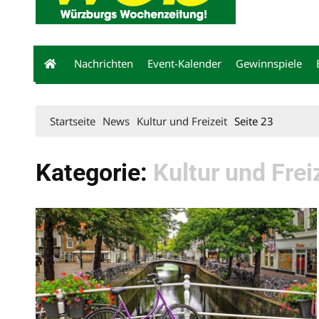
Nachrichten
Event-Kalender
Gewinnspiele
Startseite
News
Kultur und Freizeit
Seite 23
Kategorie:
Kultur und Frei