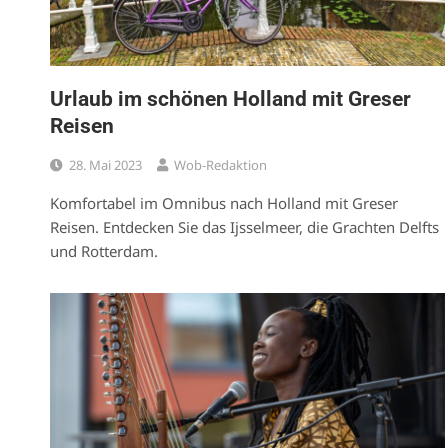
Urlaub im schönen Holland mit Greser
Reisen
28. Mai 2023
Wob-Redaktion
Komfortabel im Omnibus nach Holland mit Greser
Reisen. Entdecken Sie das Ijsselmeer, die Grachten Delfts
und Rotterdam.