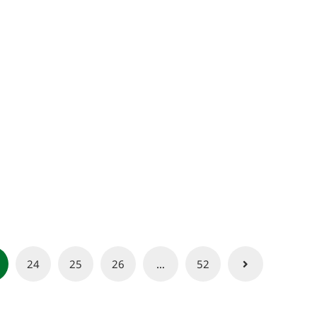
24
25
26
…
52