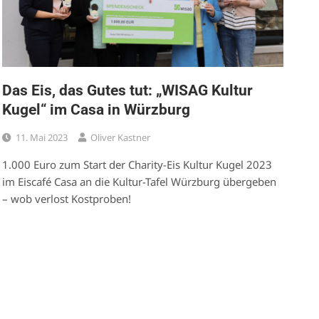
Das Eis, das Gutes tut: „WISAG Kultur
Kugel“ im Casa in Würzburg
11. Mai 2023
Oliver Kastner
1.000 Euro zum Start der Charity-Eis Kultur Kugel 2023
im Eiscafé Casa an die Kultur-Tafel Würzburg übergeben
– wob verlost Kostproben!