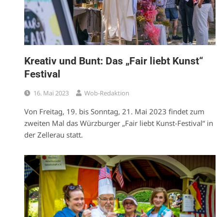
Kreativ und Bunt: Das „Fair liebt Kunst“
Festival
16. Mai 2023
Wob-Redaktion
Von Freitag, 19. bis Sonntag, 21. Mai 2023 findet zum
zweiten Mal das Würzburger „Fair liebt Kunst-Festival“ in
der Zellerau statt.