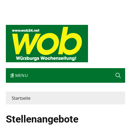
Mediadaten
wob nicht erhalten
Kontakt
Impressum
Bewerbung
MENU
Startseite
Stellenangebote