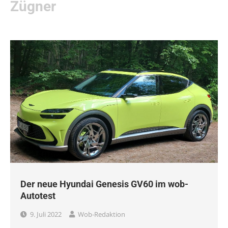
Zügner
Der neue Hyundai Genesis GV60 im wob-
Autotest
9. Juli 2022
Wob-Redaktion