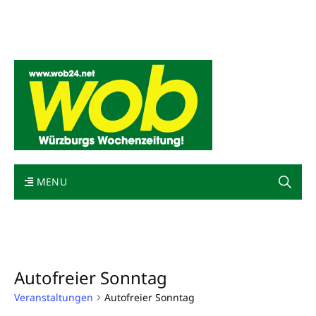
Mediadaten
wob nicht erhalten
Kontakt
Impressum
Bewerbung
MENU
Autofreier Sonntag
Veranstaltungen
Autofreier Sonntag