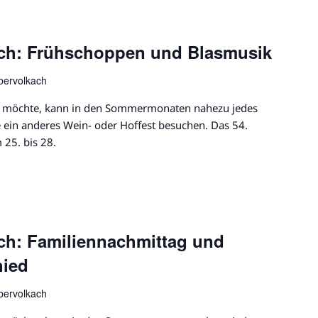
ach: Frühschoppen und Blasmusik
bervolkach
er möchte, kann in den Sommermonaten nahezu jedes
ein anderes Wein- oder Hoffest besuchen. Das 54.
 25. bis 28.
ch: Familiennachmittag und
ied
bervolkach