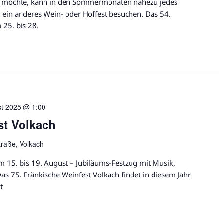
er möchte, kann in den Sommermonaten nahezu jedes
ein anderes Wein- oder Hoffest besuchen. Das 54.
 25. bis 28.
st 2025 @ 1:00
st Volkach
traße, Volkach
m 15. bis 19. August – Jubiläums-Festzug mit Musik,
s 75. Fränkische Weinfest Volkach findet in diesem Jahr
t