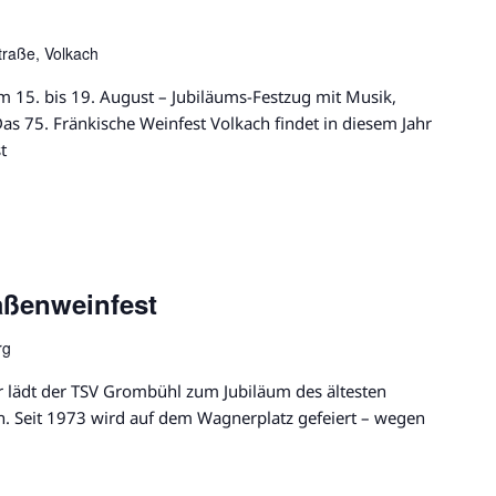
traße, Volkach
m 15. bis 19. August – Jubiläums-Festzug mit Musik,
s 75. Fränkische Weinfest Volkach findet in diesem Jahr
t
aßenweinfest
rg
 lädt der TSV Grombühl zum Jubiläum des ältesten
n. Seit 1973 wird auf dem Wagnerplatz gefeiert – wegen