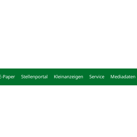
ng
E-Paper
Stellenportal
Kleinanzeigen
Service
Mediadaten