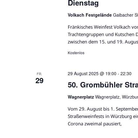
Dienstag
Volkach Festgelände
Gaibacher S
Fränkisches Weinfest Volkach vo
Trachtengruppen und Kutschen Da
zwischen dem 15. und 19. Augus
Kostenlos
29 August 2025 @ 19:00
-
22:30
FR.
29
50. Grombühler Str
Wagnerplatz
Wagnerplatz, Würzbu
Vom 29. August bis 1. September
Straßenweinfests in Würzburg ei
Corona zweimal pausiert,