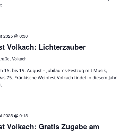
t
st 2025 @ 0:30
t Volkach: Lichterzauber
traße, Volkach
m 15. bis 19. August – Jubiläums-Festzug mit Musik,
s 75. Fränkische Weinfest Volkach findet in diesem Jahr
t
st 2025 @ 0:15
st Volkach: Gratis Zugabe am