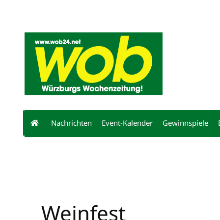
Mediadaten
wob nicht erhalten
Kontakt
Impressum
Bewerbu
Nachrichten
Event-Kalender
Gewinnspiele
Weinfest