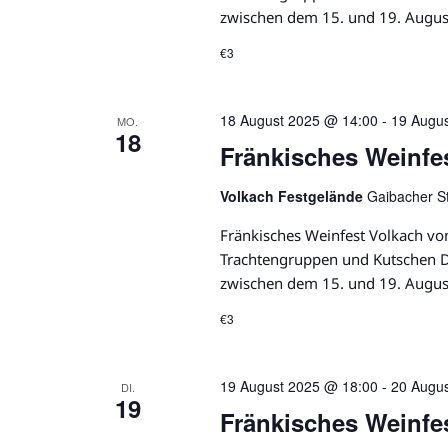
zwischen dem 15. und 19. Augus
€3
18 August 2025 @ 14:00
-
19 Augu
MO.
18
Fränkisches Weinfes
Volkach Festgelände
Gaibacher S
Fränkisches Weinfest Volkach vo
Trachtengruppen und Kutschen Da
zwischen dem 15. und 19. Augus
€3
19 August 2025 @ 18:00
-
20 Augu
DI.
19
Fränkisches Weinfe