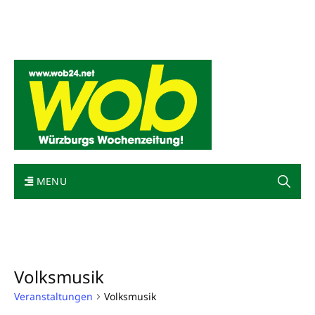
Mediadaten
wob nicht erhalten
Kontakt
Impressum
Bewerbung
MENU
Volksmusik
Veranstaltungen
Volksmusik