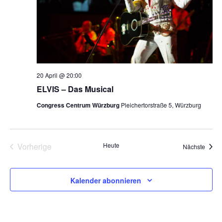
20 April @ 20:00
ELVIS – Das Musical
Congress Centrum Würzburg
Pleichertorstraße 5, Würzburg
Vorherige
Heute
Veran
Nächste
Veranstaltungen
Kalender abonnieren