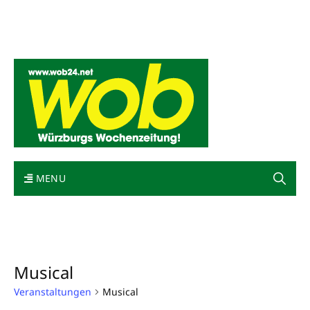
Mediadaten
wob nicht erhalten
Kontakt
Impressum
Bewerbung
MENU
Musical
Veranstaltungen
Musical