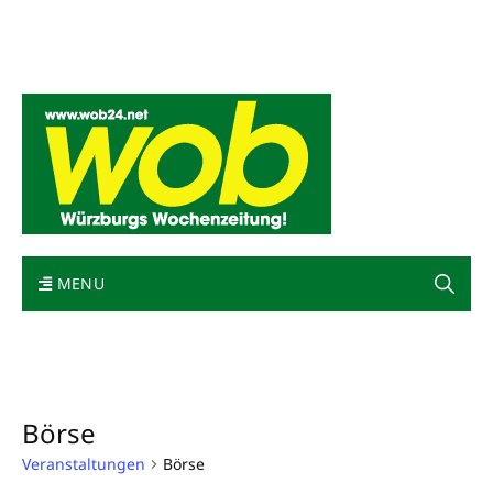
Mediadaten
wob nicht erhalten
Kontakt
Impressum
Bewerbung
MENU
Börse
Veranstaltungen
Börse