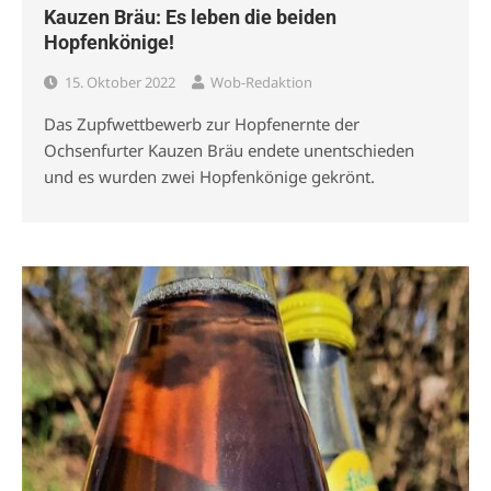
Kauzen Bräu: Es leben die beiden
Hopfenkönige!
15. Oktober 2022
Wob-Redaktion
Das Zupfwettbewerb zur Hopfenernte der
Ochsenfurter Kauzen Bräu endete unentschieden
und es wurden zwei Hopfenkönige gekrönt.